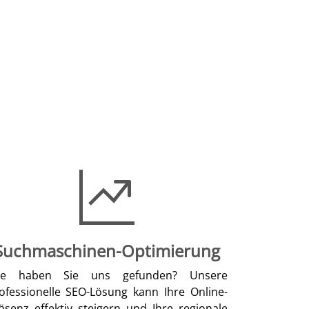
Suchmaschinen-Optimierung
ie haben Sie uns gefunden? Unsere
ofessionelle SEO-Lösung kann Ihre Online-
äsenz effektiv steigern und Ihre regionale