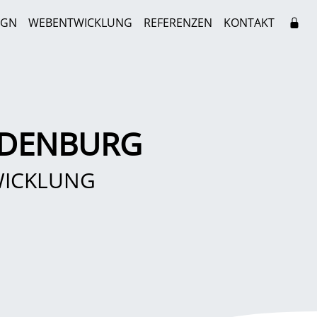
IGN
WEBENTWICKLUNG
REFERENZEN
KONTAKT
NDENBURG
WICKLUNG