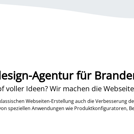
sign-Agentur für Brand
f voller Ideen? Wir machen die Webseite
lassischen Webseiten-Erstellung auch die Verbesserung de
 von speziellen Anwendungen wie Produktkonfiguratoren, B