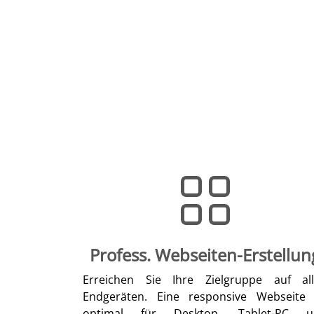
Profess. Webseiten-Erstellun
Erreichen Sie Ihre Zielgruppe auf al
Endgeräten. Eine responsive Webseite 
optimal für Desktop, Tablet-PC u