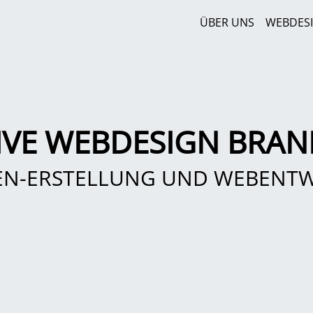
ÜBER UNS
WEBDES
IVE WEBDESIGN BRA
EN-ERSTELLUNG UND WEBENT