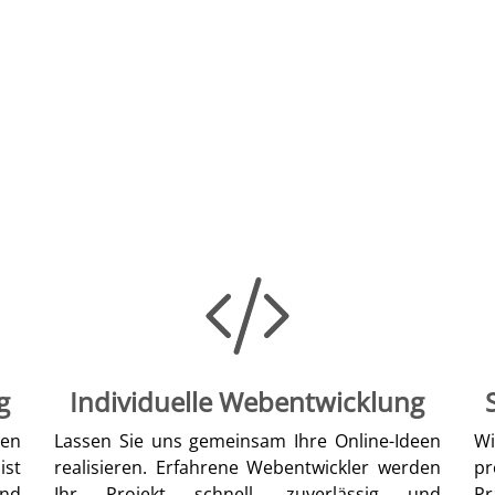
g
Individuelle Webentwicklung
len
Lassen Sie uns gemeinsam Ihre Online-Ideen
W
ist
realisieren. Erfahrene Webentwickler werden
pr
nd
Ihr Projekt schnell, zuverlässig und
Pr