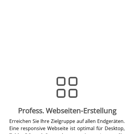
Profess. Webseiten-Erstellung
Erreichen Sie Ihre Zielgruppe auf allen Endgeräten.
Eine responsive Webseite ist optimal für Desktop,