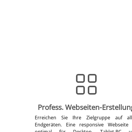
Profess. Webseiten-Erstellun
Erreichen Sie Ihre Zielgruppe auf al
Endgeräten. Eine responsive Webseite 
optimal für Desktop, Tablet-PC u