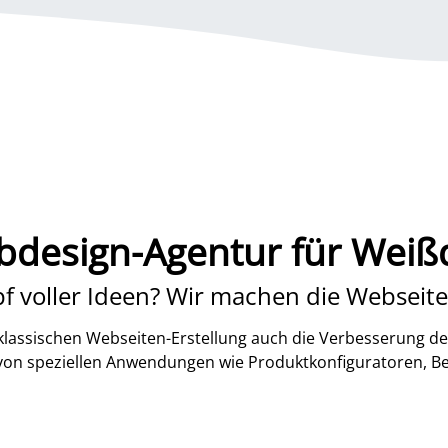
design-Agentur für Weiß
f voller Ideen? Wir machen die Webseite
lassischen Webseiten-Erstellung auch die Verbesserung de
 von speziellen Anwendungen wie Produktkonfiguratoren, B