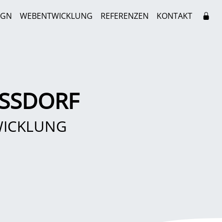
IGN
WEBENTWICKLUNG
REFERENZEN
KONTAKT
SSDORF
WICKLUNG