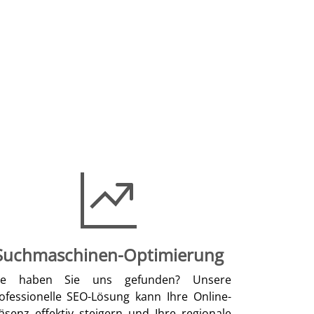
Suchmaschinen-Optimierung
ie haben Sie uns gefunden? Unsere
ofessionelle SEO-Lösung kann Ihre Online-
äsenz effektiv steigern und Ihre regionale