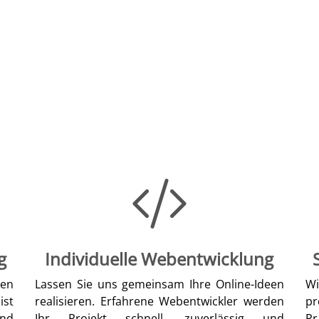
g
Individuelle Webentwicklung
len
Lassen Sie uns gemeinsam Ihre Online-Ideen
W
ist
realisieren. Erfahrene Webentwickler werden
pr
nd
Ihr Projekt schnell, zuverlässig und
Pr