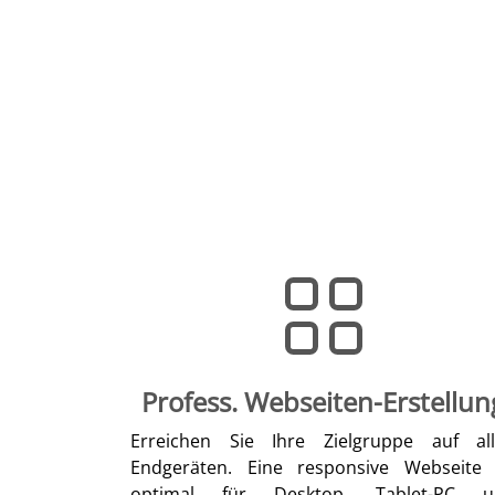
Profess. Webseiten-Erstellun
Erreichen Sie Ihre Zielgruppe auf al
Endgeräten. Eine responsive Webseite 
optimal für Desktop, Tablet-PC u