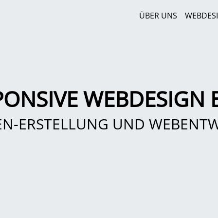
ÜBER UNS
WEBDES
PONSIVE WEBDESIGN 
EN-ERSTELLUNG UND WEBENT