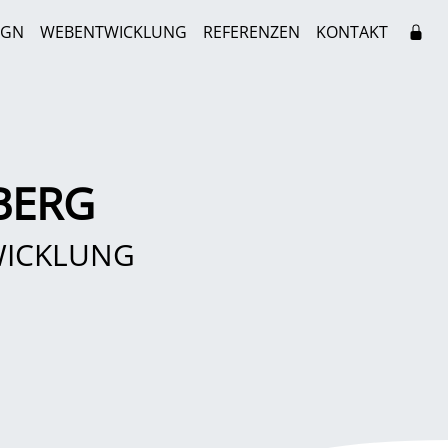
IGN
WEBENTWICKLUNG
REFERENZEN
KONTAKT
BERG
WICKLUNG