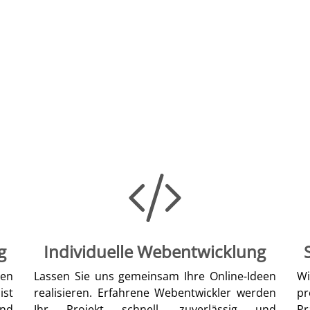
g
Individuelle Webentwicklung
len
Lassen Sie uns gemeinsam Ihre Online-Ideen
W
ist
realisieren. Erfahrene Webentwickler werden
pr
nd
Ihr Projekt schnell, zuverlässig und
Pr