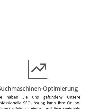
Suchmaschinen-Optimierung
ie haben Sie uns gefunden? Unsere
ofessionelle SEO-Lösung kann Ihre Online-
äsenz effektiv steigern und Ihre regionale