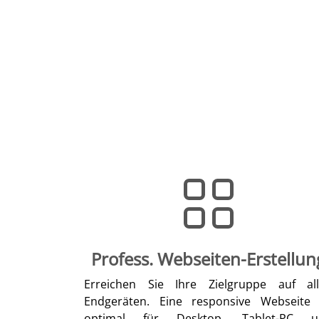
Profess. Webseiten-Erstellun
Erreichen Sie Ihre Zielgruppe auf al
Endgeräten. Eine responsive Webseite 
optimal für Desktop, Tablet-PC u