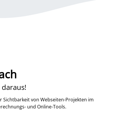
lach
 daraus!
r Sichtbarkeit von Webseiten-Projekten im
erechnungs- und Online-Tools.