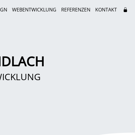
IGN
WEBENTWICKLUNG
REFERENZEN
KONTAKT
NDLACH
WICKLUNG