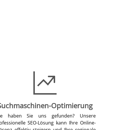
Suchmaschinen-Optimierung
ie haben Sie uns gefunden? Unsere
ofessionelle SEO-Lösung kann Ihre Online-
äsenz effektiv steigern und Ihre regionale