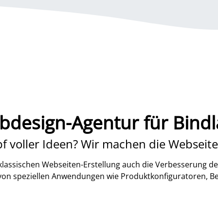
design-Agentur für Bind
f voller Ideen? Wir machen die Webseite
lassischen Webseiten-Erstellung auch die Verbesserung de
 von speziellen Anwendungen wie Produktkonfiguratoren, B