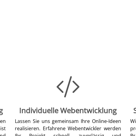
g
Individuelle Webentwicklung
len
Lassen Sie uns gemeinsam Ihre Online-Ideen
W
ist
realisieren. Erfahrene Webentwickler werden
pr
nd
Ihr Projekt schnell, zuverlässig und
Pr