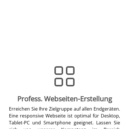
Profess. Webseiten-Erstellung
Erreichen Sie Ihre Zielgruppe auf allen Endgeräten.
Eine responsive Webseite ist optimal für Desktop,
Tablet-PC und Smartphone geeignet. Lassen Sie