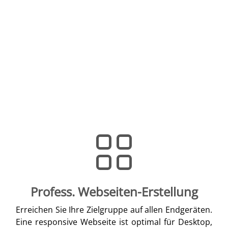
Profess. Webseiten-Erstellung
Erreichen Sie Ihre Zielgruppe auf allen Endgeräten.
Eine responsive Webseite ist optimal für Desktop,