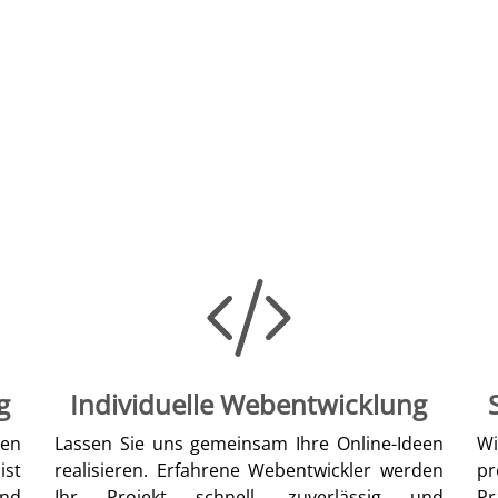
g
Individuelle Webentwicklung
len
Lassen Sie uns gemeinsam Ihre Online-Ideen
W
ist
realisieren. Erfahrene Webentwickler werden
pr
nd
Ihr Projekt schnell, zuverlässig und
Pr