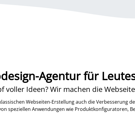
esign-Agentur für Leute
f voller Ideen? Wir machen die Webseite
lassischen Webseiten-Erstellung auch die Verbesserung de
 von speziellen Anwendungen wie Produktkonfiguratoren, B