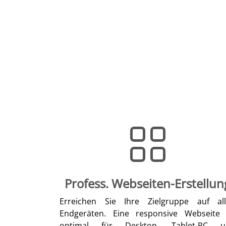
Profess. Webseiten-Erstellun
Erreichen Sie Ihre Zielgruppe auf al
Endgeräten. Eine responsive Webseite 
optimal für Desktop, Tablet-PC u