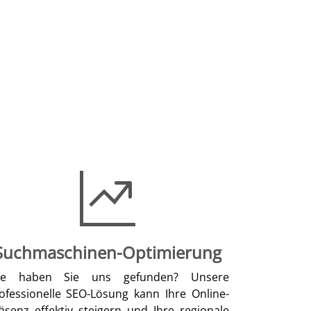
Suchmaschinen-Optimierung
ie haben Sie uns gefunden? Unsere
ofessionelle SEO-Lösung kann Ihre Online-
äsenz effektiv steigern und Ihre regionale