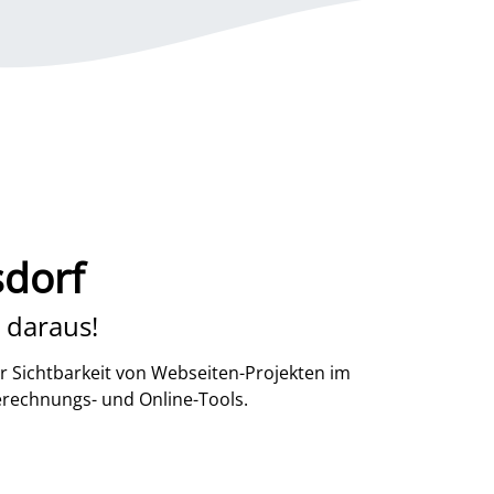
sdorf
 daraus!
r Sichtbarkeit von Webseiten-Projekten im
erechnungs- und Online-Tools.