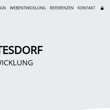
IGN
WEBENTWICKLUNG
REFERENZEN
KONTAKT
TESDORF
WICKLUNG