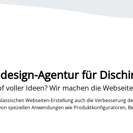
esign-Agentur für Disch
f voller Ideen? Wir machen die Webseite
lassischen Webseiten-Erstellung auch die Verbesserung de
 von speziellen Anwendungen wie Produktkonfiguratoren, B