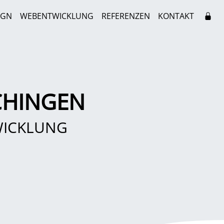
IGN
WEBENTWICKLUNG
REFERENZEN
KONTAKT
CHINGEN
WICKLUNG