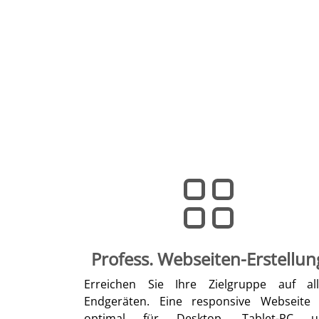
Profess. Webseiten-Erstellun
Erreichen Sie Ihre Zielgruppe auf al
Endgeräten. Eine responsive Webseite 
optimal für Desktop, Tablet-PC u