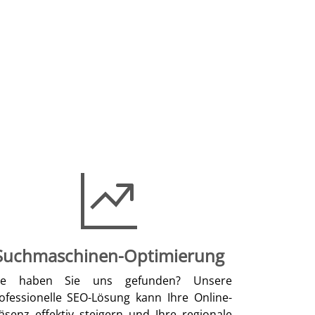
Suchmaschinen-Optimierung
ie haben Sie uns gefunden? Unsere
ofessionelle SEO-Lösung kann Ihre Online-
äsenz effektiv steigern und Ihre regionale