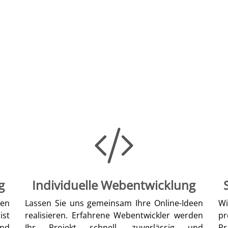
g
Individuelle Webentwicklung
len
Lassen Sie uns gemeinsam Ihre Online-Ideen
W
ist
realisieren. Erfahrene Webentwickler werden
pr
nd
Ihr Projekt schnell, zuverlässig und
Pr