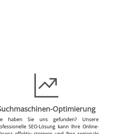
Suchmaschinen-Optimierung
ie haben Sie uns gefunden? Unsere
ofessionelle SEO-Lösung kann Ihre Online-
äsenz effektiv steigern und Ihre regionale