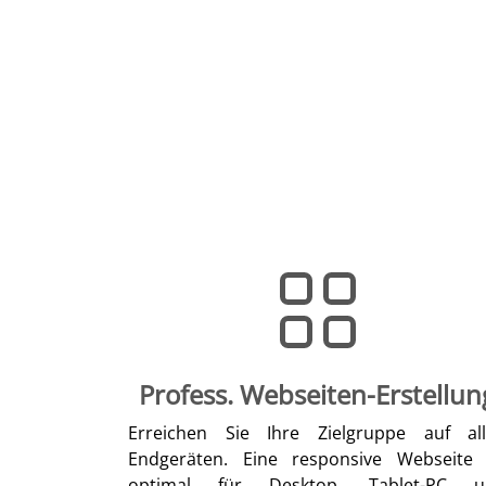
Profess. Webseiten-Erstellun
Erreichen Sie Ihre Zielgruppe auf al
Endgeräten. Eine responsive Webseite 
optimal für Desktop, Tablet-PC u