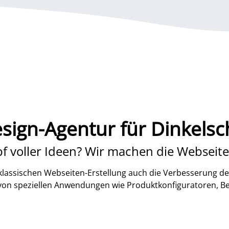
ign-Agentur für Dinkels
f voller Ideen? Wir machen die Webseite
lassischen Webseiten-Erstellung auch die Verbesserung de
 von speziellen Anwendungen wie Produktkonfiguratoren, B