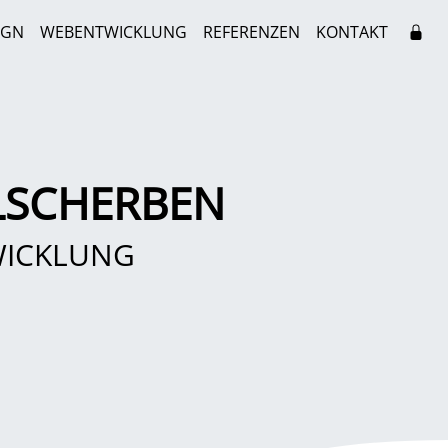
IGN
WEBENTWICKLUNG
REFERENZEN
KONTAKT
LSCHERBEN
WICKLUNG