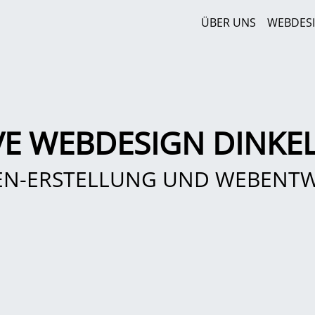
ÜBER UNS
WEBDES
VE WEBDESIGN DINKE
EN-ERSTELLUNG UND WEBENT