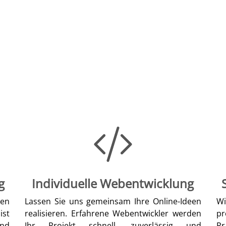
g
Individuelle Webentwicklung
len
Lassen Sie uns gemeinsam Ihre Online-Ideen
W
ist
realisieren. Erfahrene Webentwickler werden
pr
nd
Ihr Projekt schnell, zuverlässig und
Pr