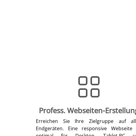
Profess. Webseiten-Erstellun
Erreichen Sie Ihre Zielgruppe auf al
Endgeräten. Eine responsive Webseite 
optimal für Desktop, Tablet-PC u