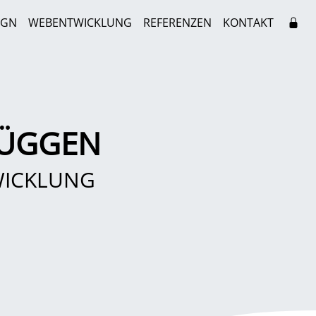
IGN
WEBENTWICKLUNG
REFERENZEN
KONTAKT
RÜGGEN
WICKLUNG