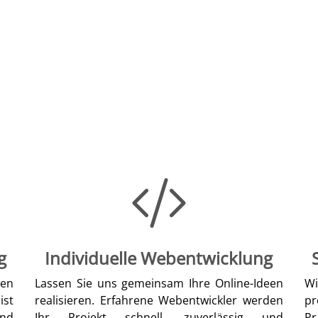
g
Individuelle Webentwicklung
len
Lassen Sie uns gemeinsam Ihre Online-Ideen
W
ist
realisieren. Erfahrene Webentwickler werden
pr
nd
Ihr Projekt schnell, zuverlässig und
Pr