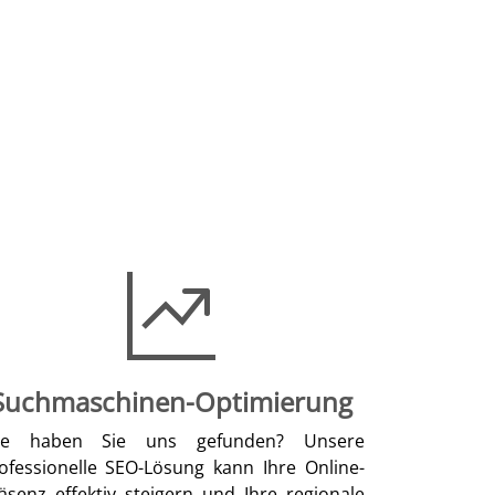
Suchmaschinen-Optimierung
ie haben Sie uns gefunden? Unsere
ofessionelle SEO-Lösung kann Ihre Online-
äsenz effektiv steigern und Ihre regionale