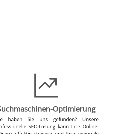
Suchmaschinen-Optimierung
ie haben Sie uns gefunden? Unsere
ofessionelle SEO-Lösung kann Ihre Online-
äsenz effektiv steigern und Ihre regionale