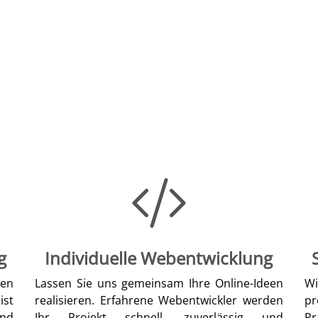
g
Individuelle Webentwicklung
len
Lassen Sie uns gemeinsam Ihre Online-Ideen
W
ist
realisieren. Erfahrene Webentwickler werden
pr
nd
Ihr Projekt schnell, zuverlässig und
Pr