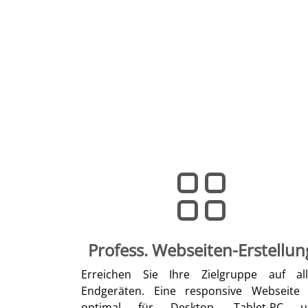
Profess. Webseiten-Erstellun
Erreichen Sie Ihre Zielgruppe auf al
Endgeräten. Eine responsive Webseite 
optimal für Desktop, Tablet-PC u