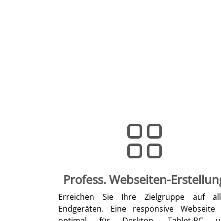
Profess. Webseiten-Erstellun
Erreichen Sie Ihre Zielgruppe auf al
Endgeräten. Eine responsive Webseite 
optimal für Desktop, Tablet-PC u