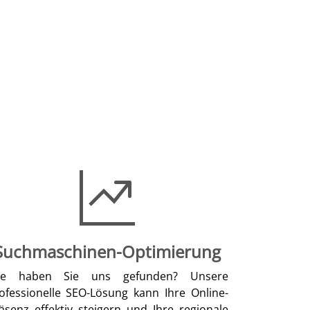
Suchmaschinen-Optimierung
ie haben Sie uns gefunden? Unsere
ofessionelle SEO-Lösung kann Ihre Online-
äsenz effektiv steigern und Ihre regionale