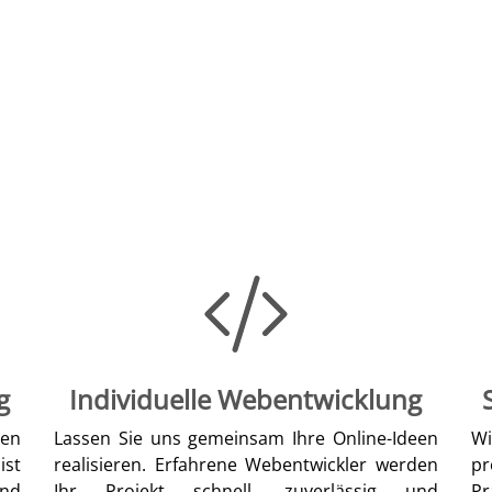
g
Individuelle Webentwicklung
len
Lassen Sie uns gemeinsam Ihre Online-Ideen
W
ist
realisieren. Erfahrene Webentwickler werden
pr
nd
Ihr Projekt schnell, zuverlässig und
Pr