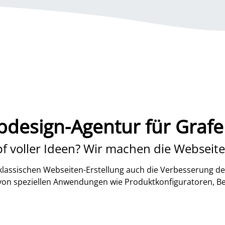
design-Agentur für Graf
f voller Ideen? Wir machen die Webseite
lassischen Webseiten-Erstellung auch die Verbesserung de
 von speziellen Anwendungen wie Produktkonfiguratoren, B