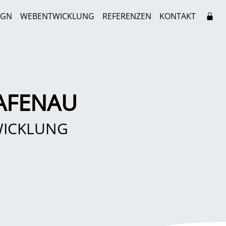
IGN
WEBENTWICKLUNG
REFERENZEN
KONTAKT
AFENAU
WICKLUNG