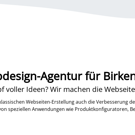
design-Agentur für Birken
f voller Ideen? Wir machen die Webseite
lassischen Webseiten-Erstellung auch die Verbesserung de
 von speziellen Anwendungen wie Produktkonfiguratoren, B