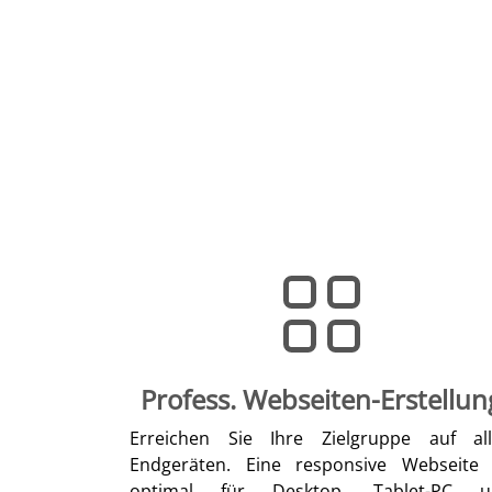
Profess. Webseiten-Erstellun
Erreichen Sie Ihre Zielgruppe auf al
Endgeräten. Eine responsive Webseite 
optimal für Desktop, Tablet-PC u