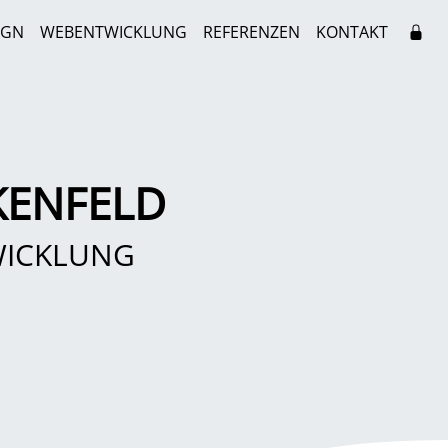
IGN
WEBENTWICKLUNG
REFERENZEN
KONTAKT
KENFELD
WICKLUNG