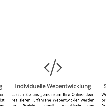
g
Individuelle Webentwicklung
len
Lassen Sie uns gemeinsam Ihre Online-Ideen
W
ist
realisieren. Erfahrene Webentwickler werden
pr
nd
Ihr Projekt schnell, zuverlässig und
Pr