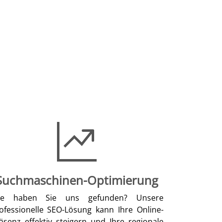
Suchmaschinen-Optimierung
ie haben Sie uns gefunden? Unsere
ofessionelle SEO-Lösung kann Ihre Online-
äsenz effektiv steigern und Ihre regionale