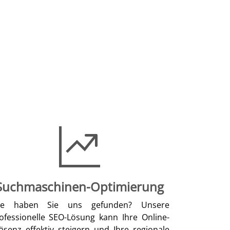
Suchmaschinen-Optimierung
ie haben Sie uns gefunden? Unsere
ofessionelle SEO-Lösung kann Ihre Online-
äsenz effektiv steigern und Ihre regionale