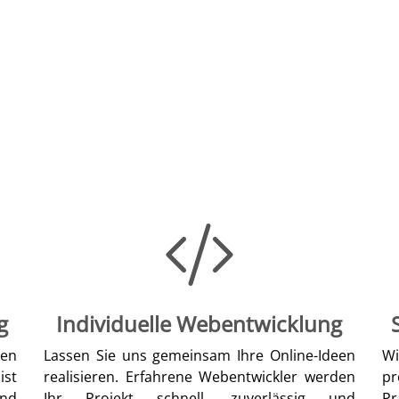
g
Individuelle Webentwicklung
len
Lassen Sie uns gemeinsam Ihre Online-Ideen
W
ist
realisieren. Erfahrene Webentwickler werden
pr
nd
Ihr Projekt schnell, zuverlässig und
Pr