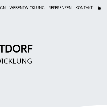
IGN
WEBENTWICKLUNG
REFERENZEN
KONTAKT
LTDORF
WICKLUNG