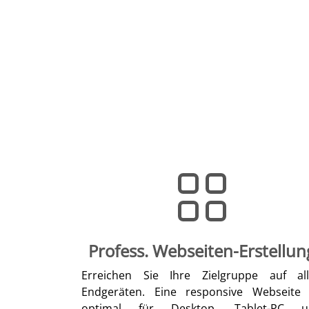
Profess. Webseiten-Erstellun
Erreichen Sie Ihre Zielgruppe auf al
Endgeräten. Eine responsive Webseite 
optimal für Desktop, Tablet-PC u