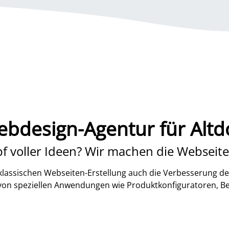
bdesign-Agentur für Altd
f voller Ideen? Wir machen die Webseite
lassischen Webseiten-Erstellung auch die Verbesserung de
 von speziellen Anwendungen wie Produktkonfiguratoren, B