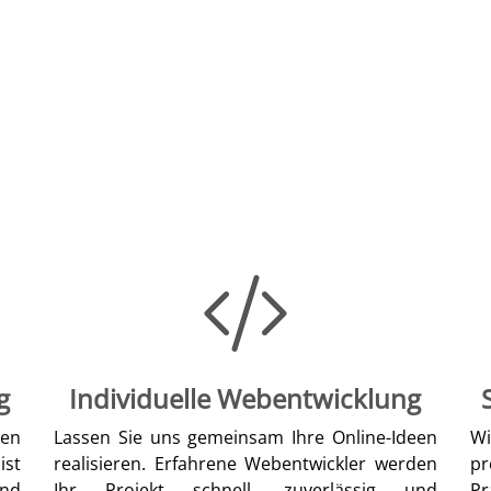
g
Individuelle Webentwicklung
len
Lassen Sie uns gemeinsam Ihre Online-Ideen
W
ist
realisieren. Erfahrene Webentwickler werden
pr
nd
Ihr Projekt schnell, zuverlässig und
Pr