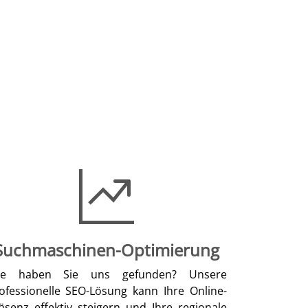
Suchmaschinen-Optimierung
ie haben Sie uns gefunden? Unsere
ofessionelle SEO-Lösung kann Ihre Online-
äsenz effektiv steigern und Ihre regionale