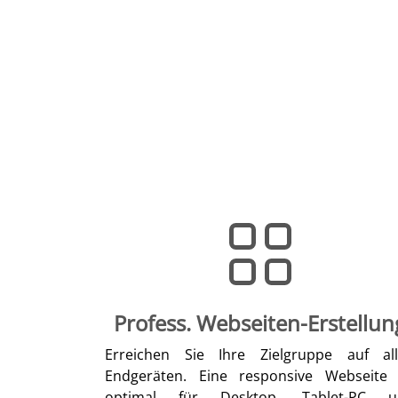
Profess. Webseiten-Erstellun
Erreichen Sie Ihre Zielgruppe auf al
Endgeräten. Eine responsive Webseite 
optimal für Desktop, Tablet-PC u