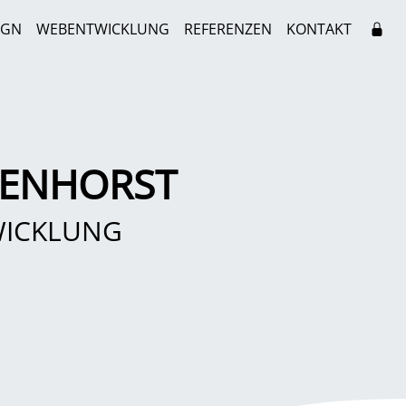
IGN
WEBENTWICKLUNG
REFERENZEN
KONTAKT
DENHORST
WICKLUNG