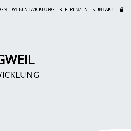
IGN
WEBENTWICKLUNG
REFERENZEN
KONTAKT
GWEIL
WICKLUNG