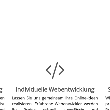
g
Individuelle Webentwicklung
len
Lassen Sie uns gemeinsam Ihre Online-Ideen
W
ist
realisieren. Erfahrene Webentwickler werden
pr
nd
Ihr Projekt schnell, zuverlässig und
Pr