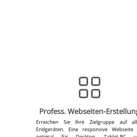
Profess. Webseiten-Erstellun
Erreichen Sie Ihre Zielgruppe auf al
Endgeräten. Eine responsive Webseite 
optimal für Desktop, Tablet-PC u