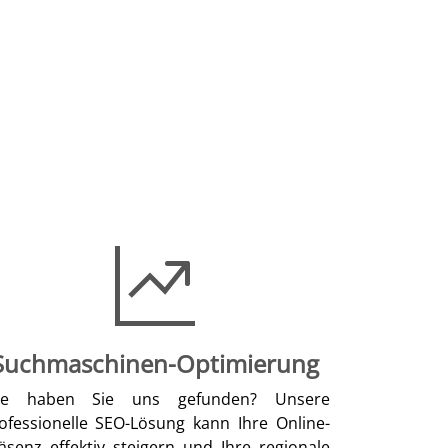
Suchmaschinen-Optimierung
ie haben Sie uns gefunden? Unsere
ofessionelle SEO-Lösung kann Ihre Online-
äsenz effektiv steigern und Ihre regionale