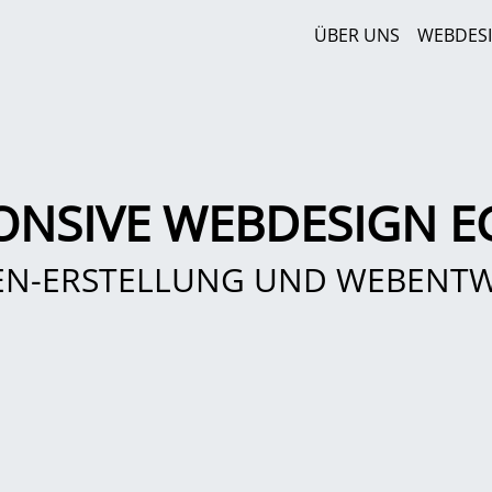
ÜBER UNS
WEBDES
ONSIVE WEBDESIGN E
EN-ERSTELLUNG UND WEBENT