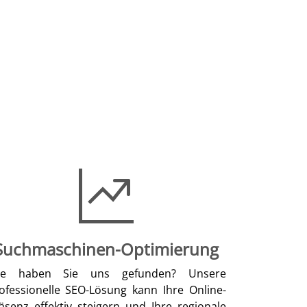
Suchmaschinen-Optimierung
ie haben Sie uns gefunden? Unsere
ofessionelle SEO-Lösung kann Ihre Online-
äsenz effektiv steigern und Ihre regionale