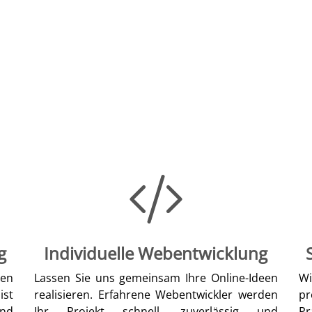
g
Individuelle Webentwicklung
len
Lassen Sie uns gemeinsam Ihre Online-Ideen
W
ist
realisieren. Erfahrene Webentwickler werden
pr
nd
Ihr Projekt schnell, zuverlässig und
Pr