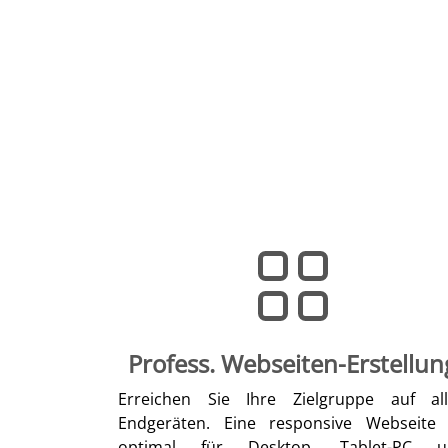
Profess. Webseiten-Erstellun
Erreichen Sie Ihre Zielgruppe auf al
Endgeräten. Eine responsive Webseite 
optimal für Desktop, Tablet-PC u