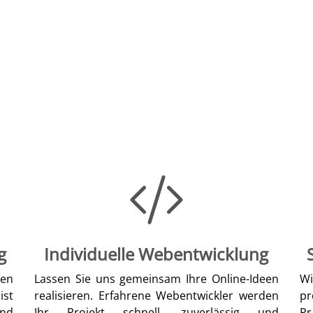
g
Individuelle Webentwicklung
len
Lassen Sie uns gemeinsam Ihre Online-Ideen
W
ist
realisieren. Erfahrene Webentwickler werden
pr
nd
Ihr Projekt schnell, zuverlässig und
Pr