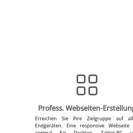
Profess. Webseiten-Erstellun
Erreichen Sie Ihre Zielgruppe auf al
Endgeräten. Eine responsive Webseite 
optimal für Desktop, Tablet-PC u