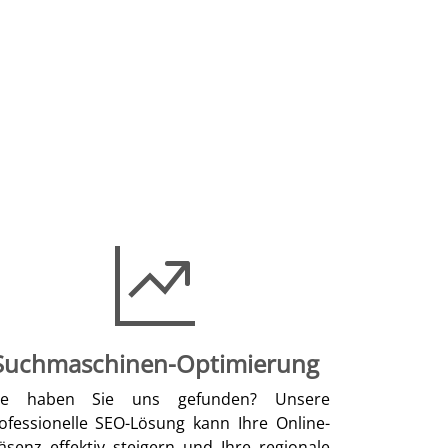
Suchmaschinen-Optimierung
ie haben Sie uns gefunden? Unsere
ofessionelle SEO-Lösung kann Ihre Online-
äsenz effektiv steigern und Ihre regionale