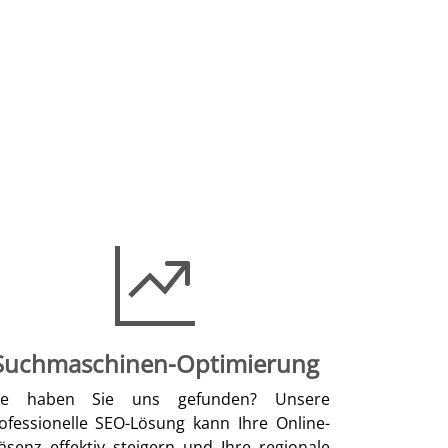
Suchmaschinen-Optimierung
ie haben Sie uns gefunden? Unsere
ofessionelle SEO-Lösung kann Ihre Online-
äsenz effektiv steigern und Ihre regionale