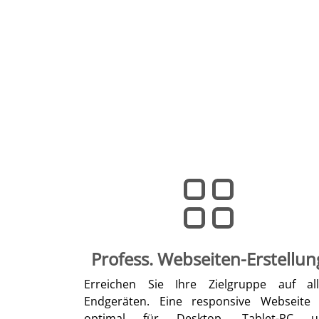
Profess. Webseiten-Erstellun
Erreichen Sie Ihre Zielgruppe auf al
Endgeräten. Eine responsive Webseite 
optimal für Desktop, Tablet-PC u