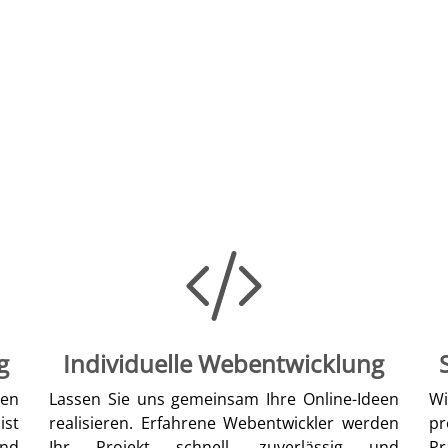
g
Individuelle Webentwicklung
len
Lassen Sie uns gemeinsam Ihre Online-Ideen
W
ist
realisieren. Erfahrene Webentwickler werden
pr
nd
Ihr Projekt schnell, zuverlässig und
Pr