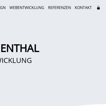
IGN
WEBENTWICKLUNG
REFERENZEN
KONTAKT
GENTHAL
WICKLUNG