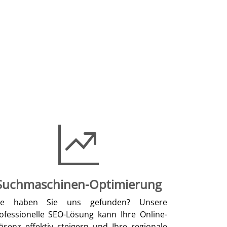
Suchmaschinen-Optimierung
ie haben Sie uns gefunden? Unsere
ofessionelle SEO-Lösung kann Ihre Online-
äsenz effektiv steigern und Ihre regionale