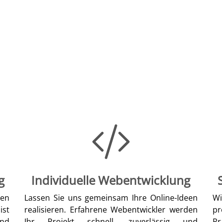
g
Individuelle Webentwicklung
len
Lassen Sie uns gemeinsam Ihre Online-Ideen
W
ist
realisieren. Erfahrene Webentwickler werden
pr
nd
Ihr Projekt schnell, zuverlässig und
Pr