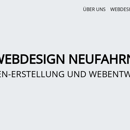
ÜBER UNS
WEBDES
WEBDESIGN NEUFAHRN 
EN-ERSTELLUNG UND WEBENT