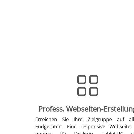
Profess. Webseiten-Erstellun
Erreichen Sie Ihre Zielgruppe auf al
Endgeräten. Eine responsive Webseite 
optimal für Desktop, Tablet-PC u