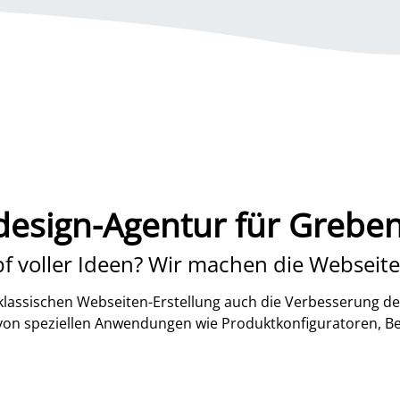
esign-Agentur für Greben
f voller Ideen? Wir machen die Webseite
lassischen Webseiten-Erstellung auch die Verbesserung de
 von speziellen Anwendungen wie Produktkonfiguratoren, B