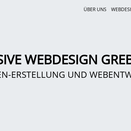
ÜBER UNS
WEBDES
IVE WEBDESIGN GRE
EN-ERSTELLUNG UND WEBENT