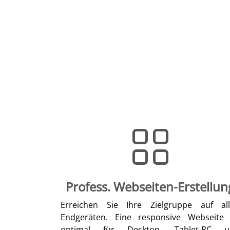
Profess. Webseiten-Erstellun
Erreichen Sie Ihre Zielgruppe auf al
Endgeräten. Eine responsive Webseite 
optimal für Desktop, Tablet-PC u