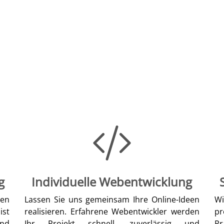
g
Individuelle Webentwicklung
len
Lassen Sie uns gemeinsam Ihre Online-Ideen
W
ist
realisieren. Erfahrene Webentwickler werden
pr
nd
Ihr Projekt schnell, zuverlässig und
Pr