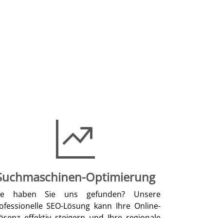
Suchmaschinen-Optimierung
ie haben Sie uns gefunden? Unsere
ofessionelle SEO-Lösung kann Ihre Online-
äsenz effektiv steigern und Ihre regionale