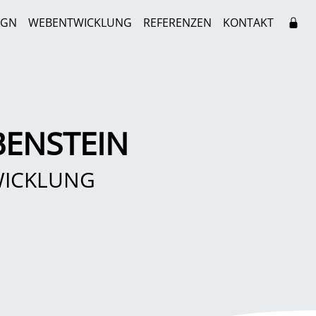
IGN
WEBENTWICKLUNG
REFERENZEN
KONTAKT
BENSTEIN
WICKLUNG