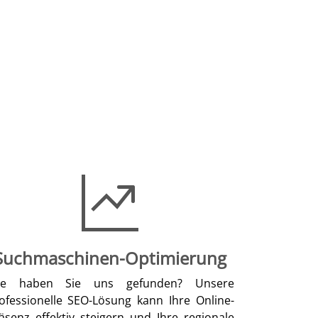
Suchmaschinen-Optimierung
ie haben Sie uns gefunden? Unsere
ofessionelle SEO-Lösung kann Ihre Online-
äsenz effektiv steigern und Ihre regionale