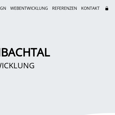
IGN
WEBENTWICKLUNG
REFERENZEN
KONTAKT
HBACHTAL
WICKLUNG