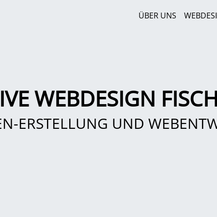
ÜBER UNS
WEBDES
IVE WEBDESIGN FISC
EN-ERSTELLUNG UND WEBENT