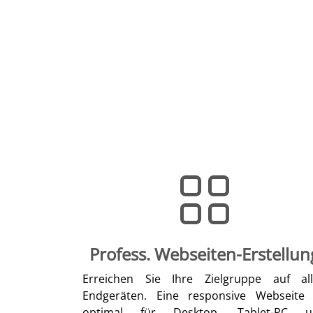
Profess. Webseiten-Erstellun
Erreichen Sie Ihre Zielgruppe auf al
Endgeräten. Eine responsive Webseite 
optimal für Desktop, Tablet-PC u