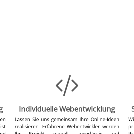
g
Individuelle Webentwicklung
len
Lassen Sie uns gemeinsam Ihre Online-Ideen
W
ist
realisieren. Erfahrene Webentwickler werden
pr
nd
Ihr Projekt schnell, zuverlässig und
Pr