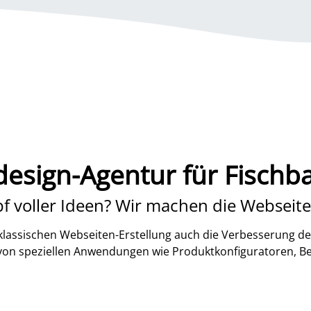
esign-Agentur für Fischba
f voller Ideen? Wir machen die Webseite
lassischen Webseiten-Erstellung auch die Verbesserung de
 von speziellen Anwendungen wie Produktkonfiguratoren, B