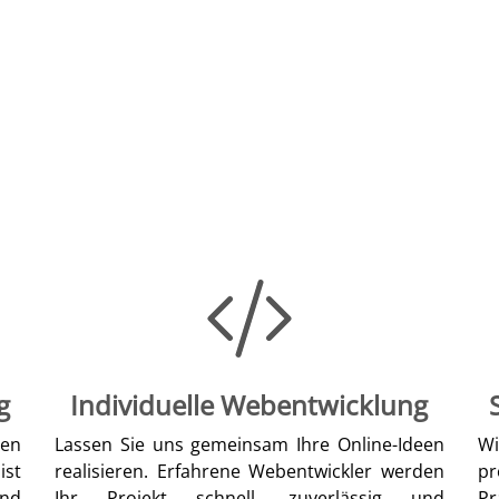
g
Individuelle Webentwicklung
len
Lassen Sie uns gemeinsam Ihre Online-Ideen
W
ist
realisieren. Erfahrene Webentwickler werden
pr
nd
Ihr Projekt schnell, zuverlässig und
Pr