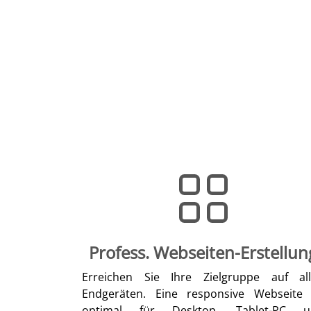
Profess. Webseiten-Erstellun
Erreichen Sie Ihre Zielgruppe auf al
Endgeräten. Eine responsive Webseite 
optimal für Desktop, Tablet-PC u