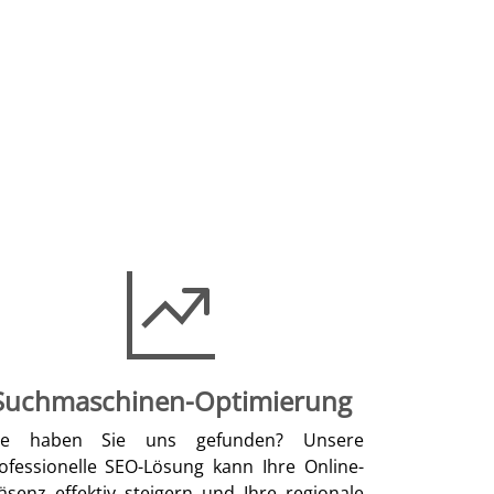
Suchmaschinen-Optimierung
ie haben Sie uns gefunden? Unsere
ofessionelle SEO-Lösung kann Ihre Online-
äsenz effektiv steigern und Ihre regionale