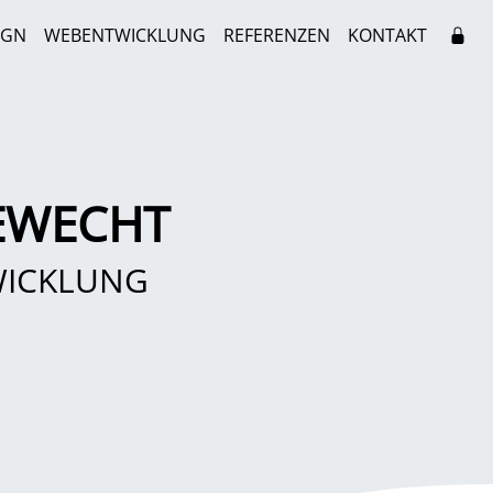
IGN
WEBENTWICKLUNG
REFERENZEN
KONTAKT
EWECHT
WICKLUNG