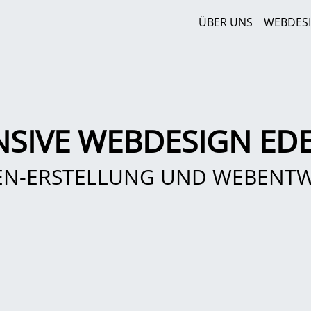
ÜBER UNS
WEBDES
NSIVE WEBDESIGN ED
EN-ERSTELLUNG UND WEBENT