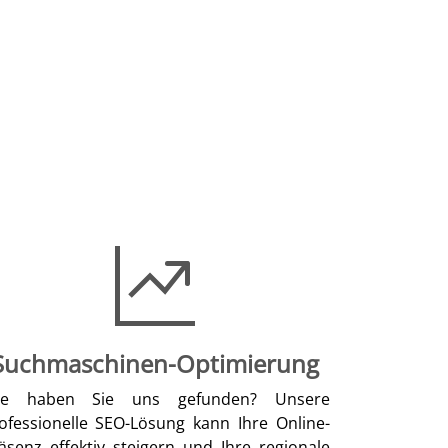
Suchmaschinen-Optimierung
ie haben Sie uns gefunden? Unsere
ofessionelle SEO-Lösung kann Ihre Online-
äsenz effektiv steigern und Ihre regionale