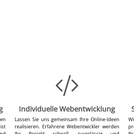
g
Individuelle Webentwicklung
len
Lassen Sie uns gemeinsam Ihre Online-Ideen
W
ist
realisieren. Erfahrene Webentwickler werden
pr
nd
Ihr Projekt schnell, zuverlässig und
Pr