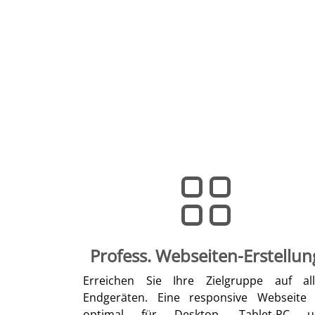
Profess. Webseiten-Erstellun
Erreichen Sie Ihre Zielgruppe auf al
Endgeräten. Eine responsive Webseite 
optimal für Desktop, Tablet-PC u