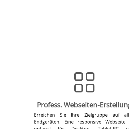
Profess. Webseiten-Erstellun
Erreichen Sie Ihre Zielgruppe auf al
Endgeräten. Eine responsive Webseite 
optimal für Desktop, Tablet-PC u