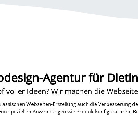
design-Agentur für Dieti
f voller Ideen? Wir machen die Webseite
lassischen Webseiten-Erstellung auch die Verbesserung de
 von speziellen Anwendungen wie Produktkonfiguratoren, B