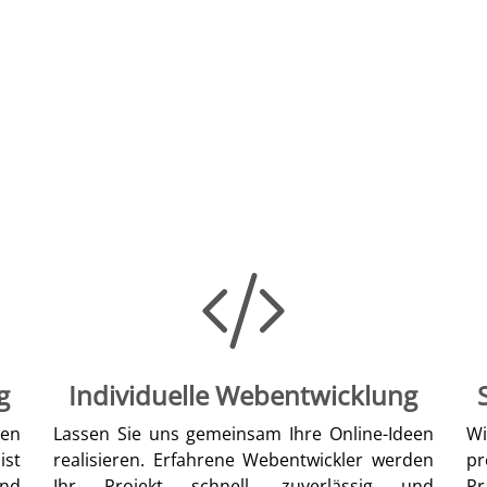
g
Individuelle Webentwicklung
len
Lassen Sie uns gemeinsam Ihre Online-Ideen
W
ist
realisieren. Erfahrene Webentwickler werden
pr
nd
Ihr Projekt schnell, zuverlässig und
Pr