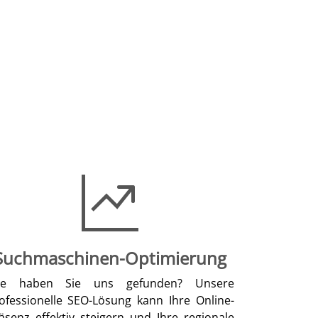
Suchmaschinen-Optimierung
ie haben Sie uns gefunden? Unsere
ofessionelle SEO-Lösung kann Ihre Online-
äsenz effektiv steigern und Ihre regionale