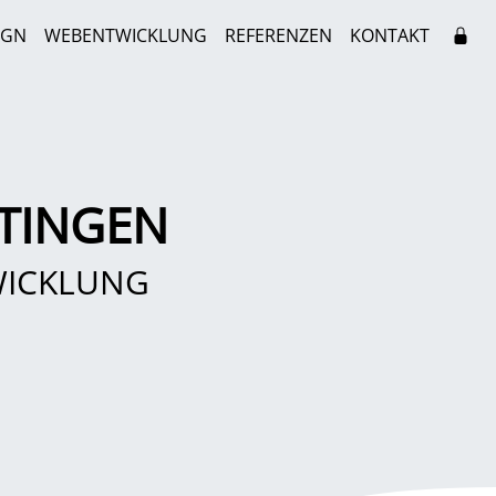
IGN
WEBENTWICKLUNG
REFERENZEN
KONTAKT
ETINGEN
WICKLUNG