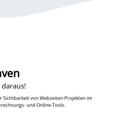
aven
 daraus!
r Sichtbarkeit von Webseiten-Projekten im
erechnungs- und Online-Tools.