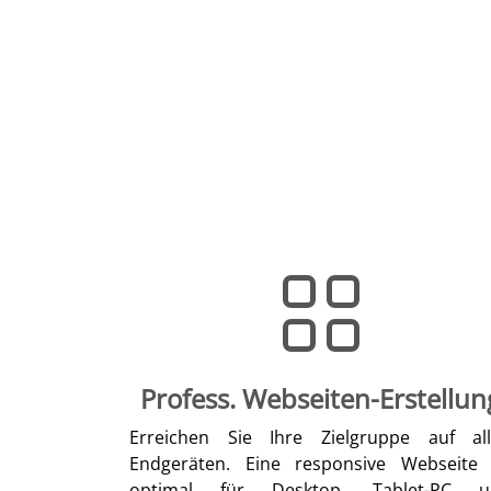
Profess. Webseiten-Erstellun
Erreichen Sie Ihre Zielgruppe auf al
Endgeräten. Eine responsive Webseite 
optimal für Desktop, Tablet-PC u