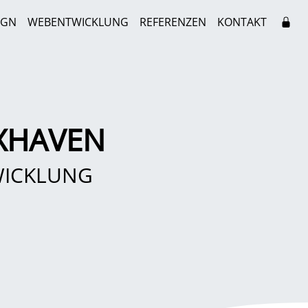
IGN
WEBENTWICKLUNG
REFERENZEN
KONTAKT
XHAVEN
WICKLUNG