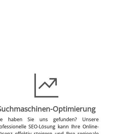
Suchmaschinen-Optimierung
ie haben Sie uns gefunden? Unsere
ofessionelle SEO-Lösung kann Ihre Online-
äsenz effektiv steigern und Ihre regionale