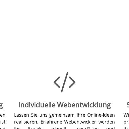
g
Individuelle Webentwicklung
len
Lassen Sie uns gemeinsam Ihre Online-Ideen
W
ist
realisieren. Erfahrene Webentwickler werden
pr
nd
Ihr Projekt schnell, zuverlässig und
Pr