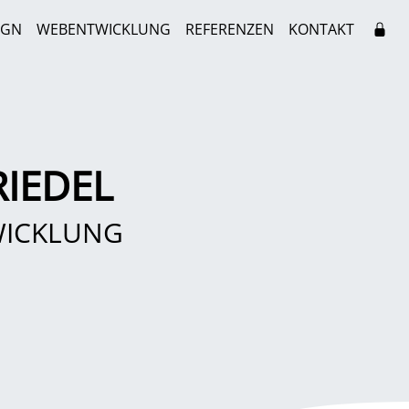
IGN
WEBENTWICKLUNG
REFERENZEN
KONTAKT
IEDEL
WICKLUNG