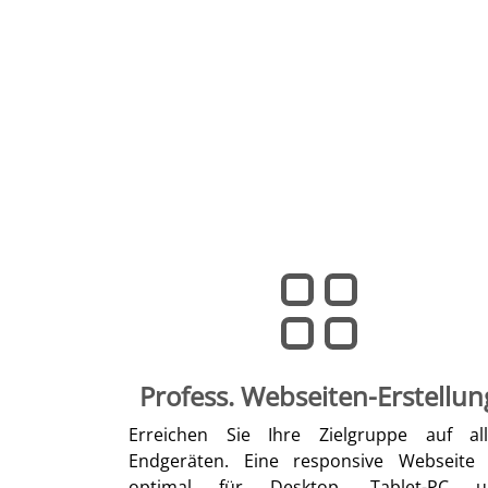
Profess. Webseiten-Erstellun
Erreichen Sie Ihre Zielgruppe auf al
Endgeräten. Eine responsive Webseite 
optimal für Desktop, Tablet-PC u