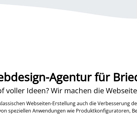
bdesign-Agentur für Brie
f voller Ideen? Wir machen die Webseite
lassischen Webseiten-Erstellung auch die Verbesserung de
 von speziellen Anwendungen wie Produktkonfiguratoren, B