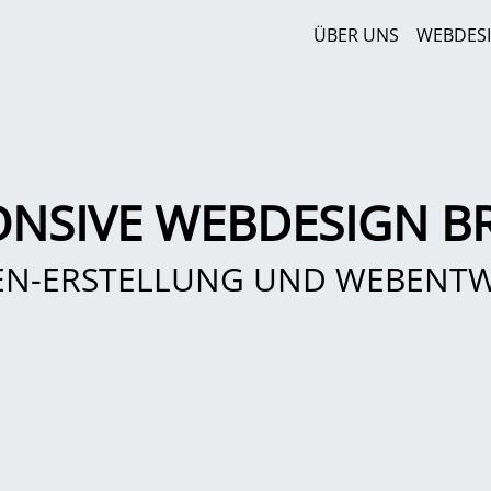
ÜBER UNS
WEBDES
ONSIVE WEBDESIGN BR
EN-ERSTELLUNG UND WEBENT