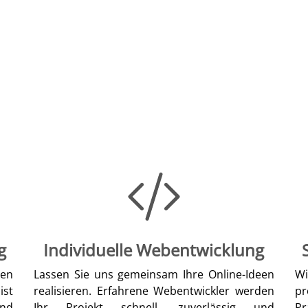
g
Individuelle Webentwicklung
len
Lassen Sie uns gemeinsam Ihre Online-Ideen
W
ist
realisieren. Erfahrene Webentwickler werden
pr
nd
Ihr Projekt schnell, zuverlässig und
Pr