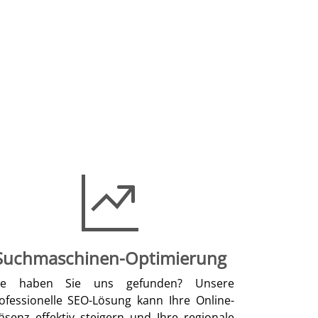
Suchmaschinen-Optimierung
ie haben Sie uns gefunden? Unsere
ofessionelle SEO-Lösung kann Ihre Online-
äsenz effektiv steigern und Ihre regionale