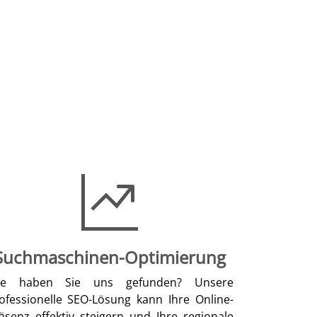
Suchmaschinen-Optimierung
ie haben Sie uns gefunden? Unsere
ofessionelle SEO-Lösung kann Ihre Online-
äsenz effektiv steigern und Ihre regionale