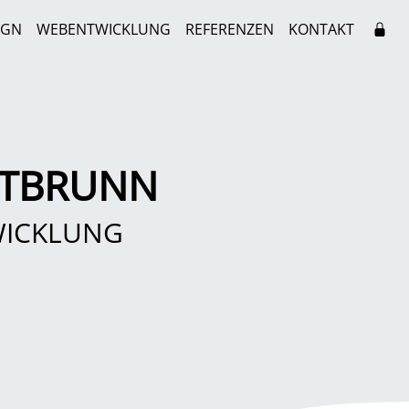
IGN
WEBENTWICKLUNG
REFERENZEN
KONTAKT
ITBRUNN
WICKLUNG