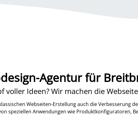
esign-Agentur für Breit
f voller Ideen? Wir machen die Webseite
lassischen Webseiten-Erstellung auch die Verbesserung de
 von speziellen Anwendungen wie Produktkonfiguratoren, B