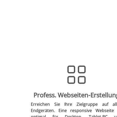
Profess. Webseiten-Erstellun
Erreichen Sie Ihre Zielgruppe auf al
Endgeräten. Eine responsive Webseite 
optimal für Desktop, Tablet-PC u