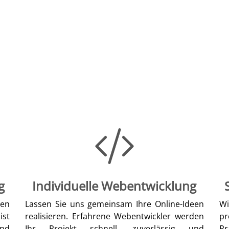
g
Individuelle Webentwicklung
len
Lassen Sie uns gemeinsam Ihre Online-Ideen
W
ist
realisieren. Erfahrene Webentwickler werden
pr
nd
Ihr Projekt schnell, zuverlässig und
Pr