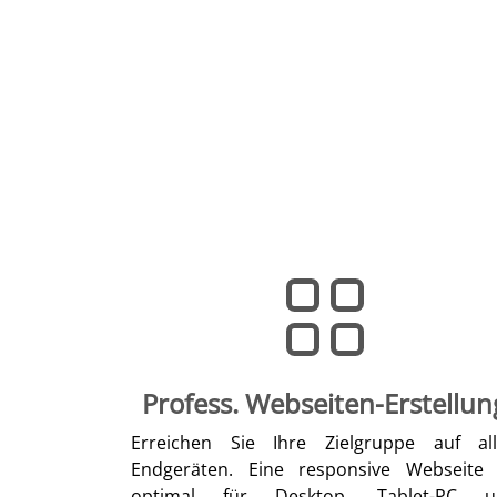
Profess. Webseiten-Erstellun
Erreichen Sie Ihre Zielgruppe auf al
Endgeräten. Eine responsive Webseite 
optimal für Desktop, Tablet-PC u