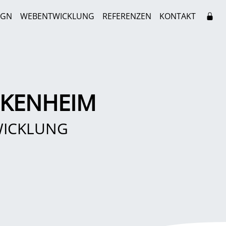
IGN
WEBENTWICKLUNG
REFERENZEN
KONTAKT
NKENHEIM
WICKLUNG