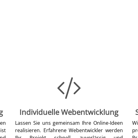
g
Individuelle Webentwicklung
len
Lassen Sie uns gemeinsam Ihre Online-Ideen
W
ist
realisieren. Erfahrene Webentwickler werden
pr
nd
Ihr Projekt schnell, zuverlässig und
Pr