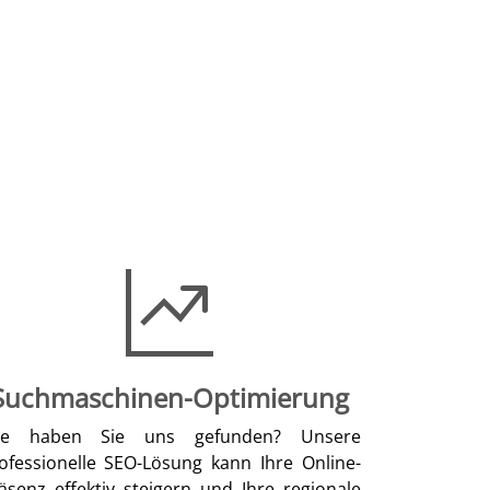
Suchmaschinen-Optimierung
ie haben Sie uns gefunden? Unsere
ofessionelle SEO-Lösung kann Ihre Online-
äsenz effektiv steigern und Ihre regionale