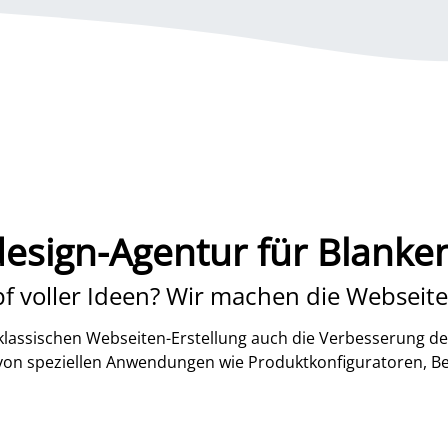
esign-Agentur für Blanke
f voller Ideen? Wir machen die Webseite
lassischen Webseiten-Erstellung auch die Verbesserung de
 von speziellen Anwendungen wie Produktkonfiguratoren, B