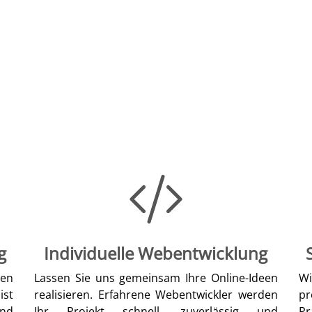
g
Individuelle Webentwicklung
len
Lassen Sie uns gemeinsam Ihre Online-Ideen
W
ist
realisieren. Erfahrene Webentwickler werden
pr
nd
Ihr Projekt schnell, zuverlässig und
Pr