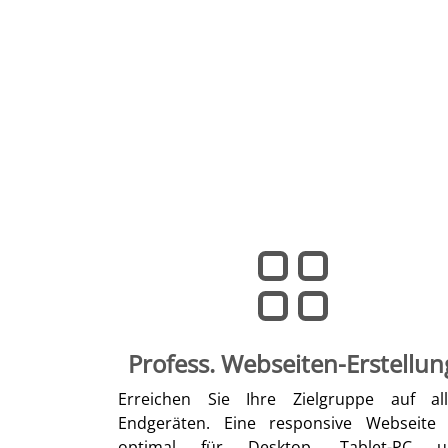
Profess. Webseiten-Erstellun
Erreichen Sie Ihre Zielgruppe auf al
Endgeräten. Eine responsive Webseite 
optimal für Desktop, Tablet-PC u