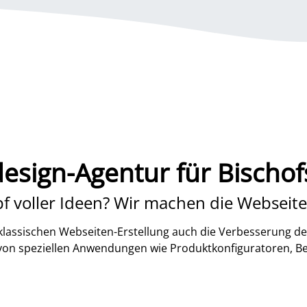
sign-Agentur für Bischo
f voller Ideen? Wir machen die Webseite
lassischen Webseiten-Erstellung auch die Verbesserung de
 von speziellen Anwendungen wie Produktkonfiguratoren, B