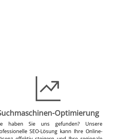
Suchmaschinen-Optimierung
ie haben Sie uns gefunden? Unsere
ofessionelle SEO-Lösung kann Ihre Online-
äsenz effektiv steigern und Ihre regionale