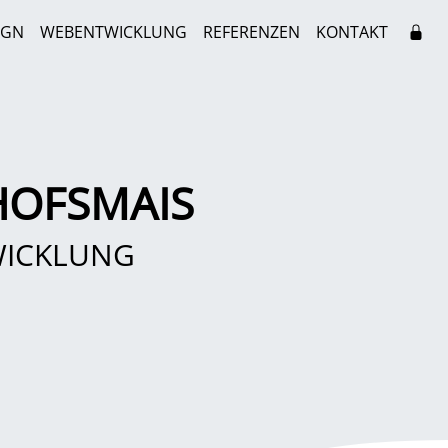
IGN
WEBENTWICKLUNG
REFERENZEN
KONTAKT
HOFSMAIS
WICKLUNG