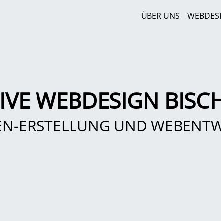
ÜBER UNS
WEBDES
IVE WEBDESIGN BISC
EN-ERSTELLUNG UND WEBENT