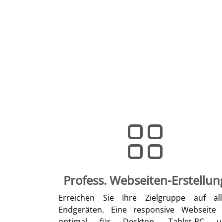
Profess. Webseiten-Erstellun
Erreichen Sie Ihre Zielgruppe auf al
Endgeräten. Eine responsive Webseite 
optimal für Desktop, Tablet-PC u