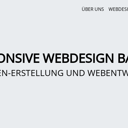
ÜBER UNS
WEBDES
ONSIVE WEBDESIGN 
EN-ERSTELLUNG UND WEBENT