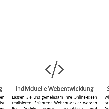
g
Individuelle Webentwicklung
len
Lassen Sie uns gemeinsam Ihre Online-Ideen
W
ist
realisieren. Erfahrene Webentwickler werden
pr
nd
Ihr Projekt schnell, zuverlässig und
Pr