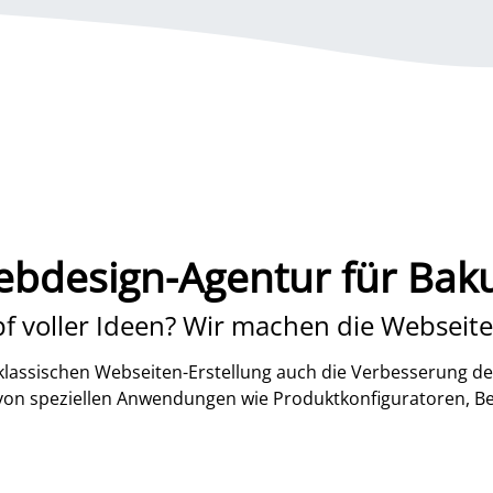
bdesign-Agentur für Ba
f voller Ideen? Wir machen die Webseite
lassischen Webseiten-Erstellung auch die Verbesserung de
 von speziellen Anwendungen wie Produktkonfiguratoren, B