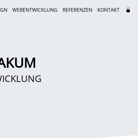
IGN
WEBENTWICKLUNG
REFERENZEN
KONTAKT
BAKUM
WICKLUNG