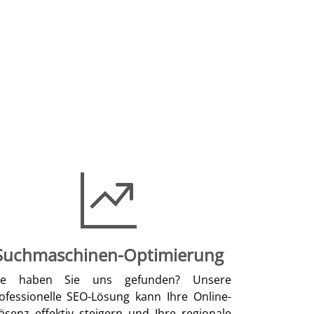
Suchmaschinen-Optimierung
ie haben Sie uns gefunden? Unsere
ofessionelle SEO-Lösung kann Ihre Online-
äsenz effektiv steigern und Ihre regionale