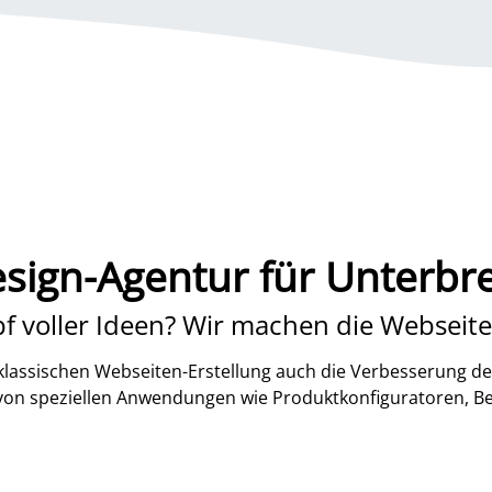
ign-Agentur für Unterbr
f voller Ideen? Wir machen die Webseite
lassischen Webseiten-Erstellung auch die Verbesserung de
 von speziellen Anwendungen wie Produktkonfiguratoren, B