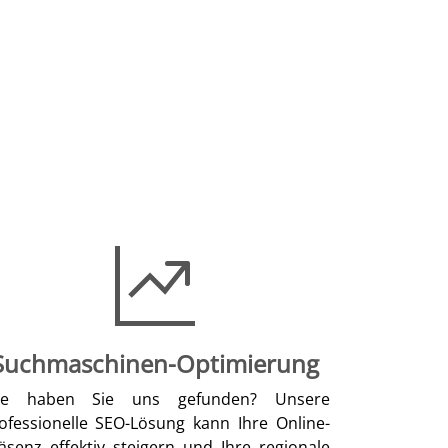
Suchmaschinen-Optimierung
ie haben Sie uns gefunden? Unsere
ofessionelle SEO-Lösung kann Ihre Online-
äsenz effektiv steigern und Ihre regionale