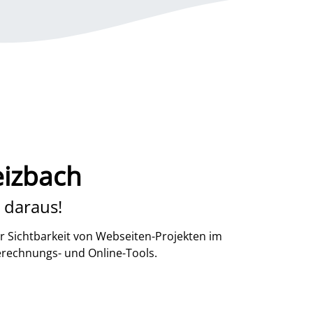
eizbach
 daraus!
r Sichtbarkeit von Webseiten-Projekten im
erechnungs- und Online-Tools.