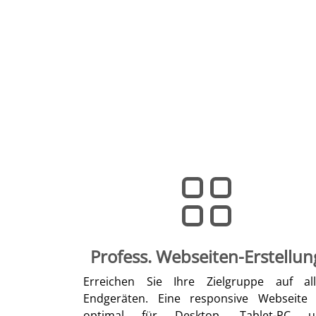
Profess. Webseiten-Erstellun
Erreichen Sie Ihre Zielgruppe auf al
Endgeräten. Eine responsive Webseite 
optimal für Desktop, Tablet-PC u