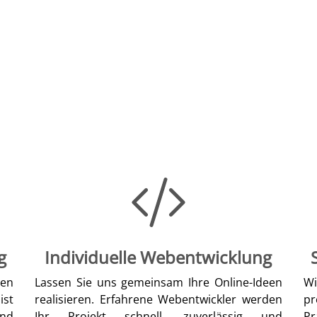
g
Individuelle Webentwicklung
len
Lassen Sie uns gemeinsam Ihre Online-Ideen
W
ist
realisieren. Erfahrene Webentwickler werden
pr
nd
Ihr Projekt schnell, zuverlässig und
Pr