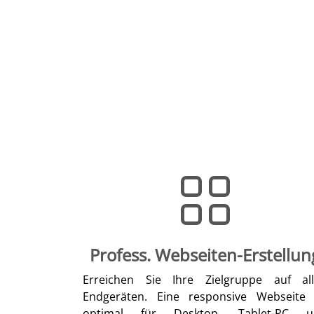
Profess. Webseiten-Erstellun
Erreichen Sie Ihre Zielgruppe auf al
Endgeräten. Eine responsive Webseite 
optimal für Desktop, Tablet-PC u