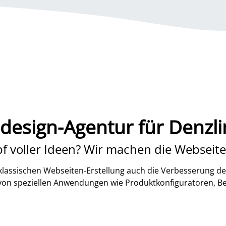
esign-Agentur für Denzl
f voller Ideen? Wir machen die Webseite
lassischen Webseiten-Erstellung auch die Verbesserung de
 von speziellen Anwendungen wie Produktkonfiguratoren, B