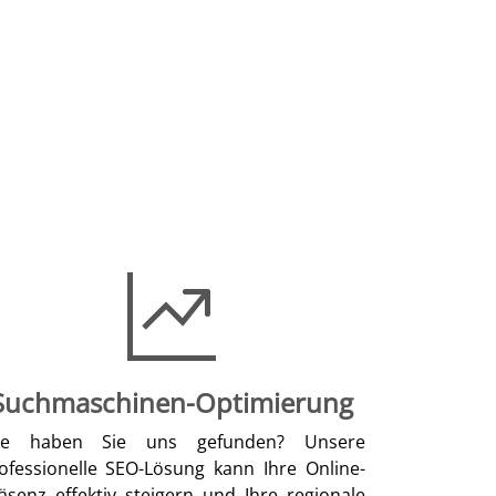
Suchmaschinen-Optimierung
ie haben Sie uns gefunden? Unsere
ofessionelle SEO-Lösung kann Ihre Online-
äsenz effektiv steigern und Ihre regionale