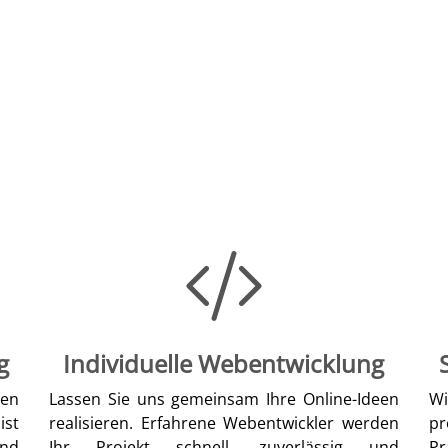
g
Individuelle Webentwicklung
len
Lassen Sie uns gemeinsam Ihre Online-Ideen
W
ist
realisieren. Erfahrene Webentwickler werden
pr
nd
Ihr Projekt schnell, zuverlässig und
Pr