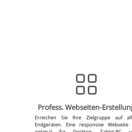
Profess. Webseiten-Erstellun
Erreichen Sie Ihre Zielgruppe auf al
Endgeräten. Eine responsive Webseite 
optimal für Desktop, Tablet-PC u