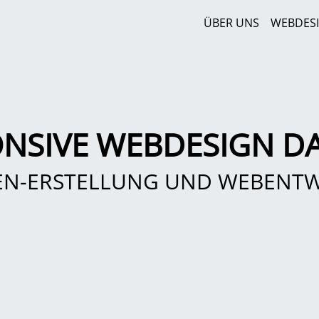
ÜBER UNS
WEBDES
ONSIVE WEBDESIGN D
EN-ERSTELLUNG UND WEBENT