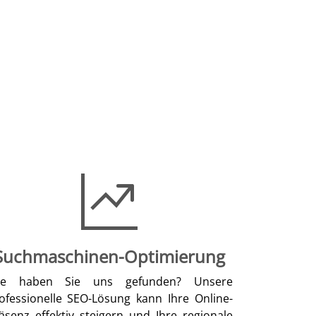
Suchmaschinen-Optimierung
ie haben Sie uns gefunden? Unsere
ofessionelle SEO-Lösung kann Ihre Online-
äsenz effektiv steigern und Ihre regionale