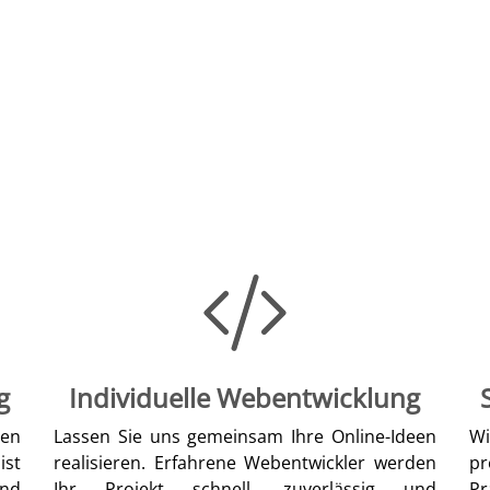
g
Individuelle Webentwicklung
len
Lassen Sie uns gemeinsam Ihre Online-Ideen
W
ist
realisieren. Erfahrene Webentwickler werden
pr
nd
Ihr Projekt schnell, zuverlässig und
Pr