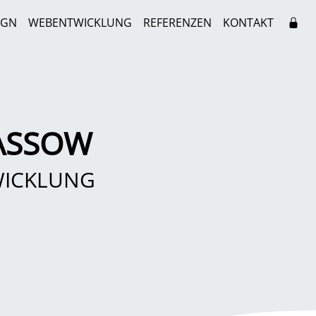
IGN
WEBENTWICKLUNG
REFERENZEN
KONTAKT
ASSOW
WICKLUNG