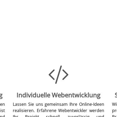
g
Individuelle Webentwicklung
len
Lassen Sie uns gemeinsam Ihre Online-Ideen
W
ist
realisieren. Erfahrene Webentwickler werden
pr
nd
Ihr Projekt schnell, zuverlässig und
Pr