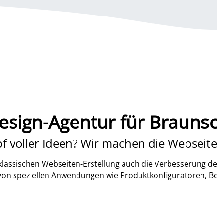
sign-Agentur für Brauns
f voller Ideen? Wir machen die Webseite
lassischen Webseiten-Erstellung auch die Verbesserung de
 von speziellen Anwendungen wie Produktkonfiguratoren, B