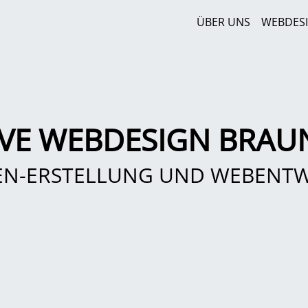
ÜBER UNS
WEBDES
IVE WEBDESIGN BRAU
EN-ERSTELLUNG UND WEBENT