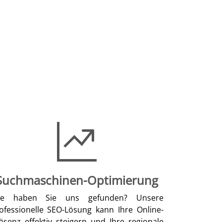
Suchmaschinen-Optimierung
ie haben Sie uns gefunden? Unsere
ofessionelle SEO-Lösung kann Ihre Online-
äsenz effektiv steigern und Ihre regionale