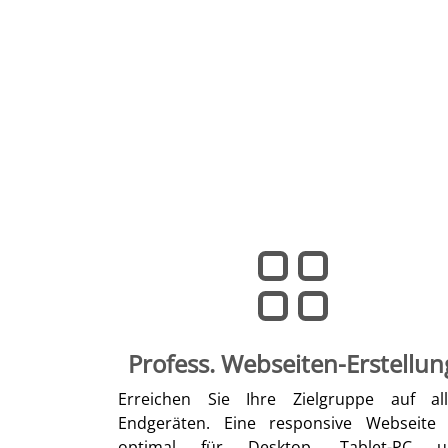
Profess. Webseiten-Erstellun
Erreichen Sie Ihre Zielgruppe auf al
Endgeräten. Eine responsive Webseite 
optimal für Desktop, Tablet-PC u