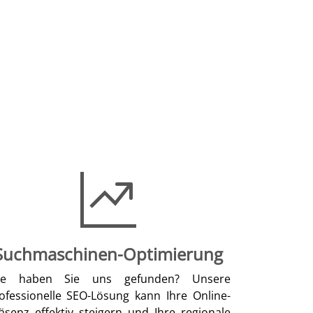
Suchmaschinen-Optimierung
ie haben Sie uns gefunden? Unsere
ofessionelle SEO-Lösung kann Ihre Online-
äsenz effektiv steigern und Ihre regionale