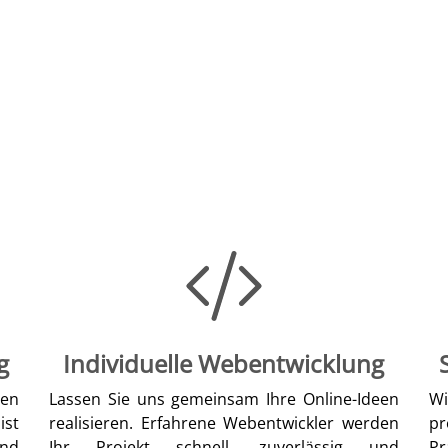
g
Individuelle Webentwicklung
len
Lassen Sie uns gemeinsam Ihre Online-Ideen
W
ist
realisieren. Erfahrene Webentwickler werden
pr
nd
Ihr Projekt schnell, zuverlässig und
Pr