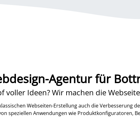
bdesign-Agentur für Bott
f voller Ideen? Wir machen die Webseite
lassischen Webseiten-Erstellung auch die Verbesserung de
 von speziellen Anwendungen wie Produktkonfiguratoren, B