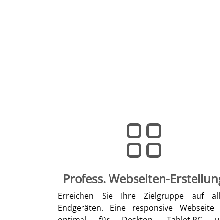
Profess. Webseiten-Erstellun
Erreichen Sie Ihre Zielgruppe auf al
Endgeräten. Eine responsive Webseite 
optimal für Desktop, Tablet-PC u