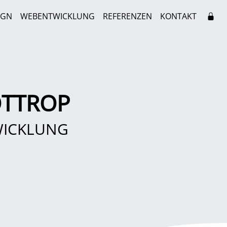
IGN
WEBENTWICKLUNG
REFERENZEN
KONTAKT
OTTROP
WICKLUNG