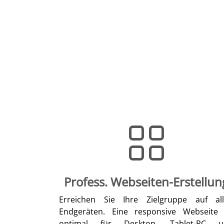
Profess. Webseiten-Erstellun
Erreichen Sie Ihre Zielgruppe auf al
Endgeräten. Eine responsive Webseite 
optimal für Desktop, Tablet-PC u