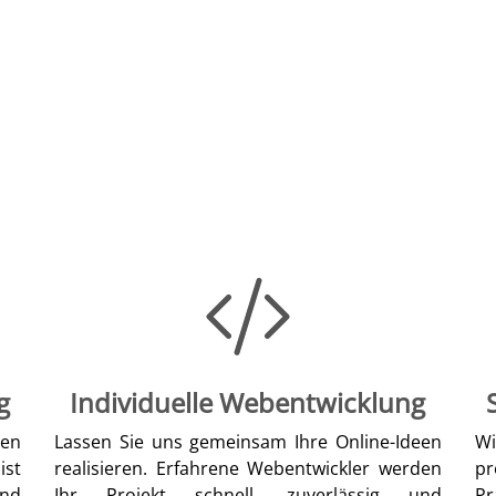
g
Individuelle Webentwicklung
len
Lassen Sie uns gemeinsam Ihre Online-Ideen
W
ist
realisieren. Erfahrene Webentwickler werden
pr
nd
Ihr Projekt schnell, zuverlässig und
Pr