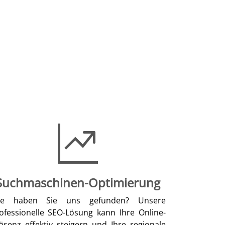
Suchmaschinen-Optimierung
ie haben Sie uns gefunden? Unsere
ofessionelle SEO-Lösung kann Ihre Online-
äsenz effektiv steigern und Ihre regionale