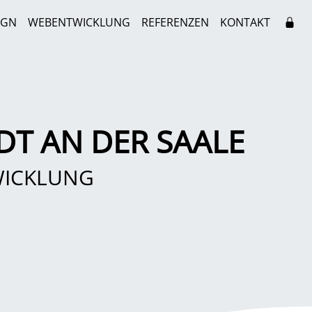
IGN
WEBENTWICKLUNG
REFERENZEN
KONTAKT
DT AN DER SAALE
WICKLUNG