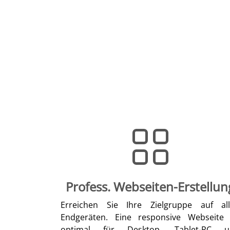
Profess. Webseiten-Erstellun
Erreichen Sie Ihre Zielgruppe auf al
Endgeräten. Eine responsive Webseite 
optimal für Desktop, Tablet-PC u