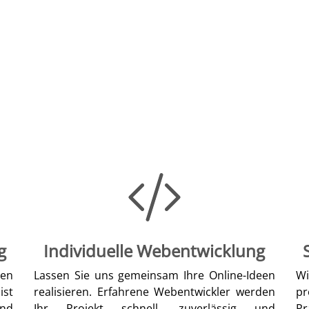
g
Individuelle Webentwicklung
len
Lassen Sie uns gemeinsam Ihre Online-Ideen
W
ist
realisieren. Erfahrene Webentwickler werden
pr
nd
Ihr Projekt schnell, zuverlässig und
Pr