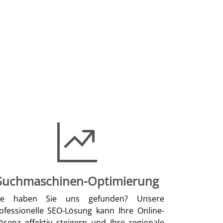
Suchmaschinen-Optimierung
ie haben Sie uns gefunden? Unsere
ofessionelle SEO-Lösung kann Ihre Online-
äsenz effektiv steigern und Ihre regionale